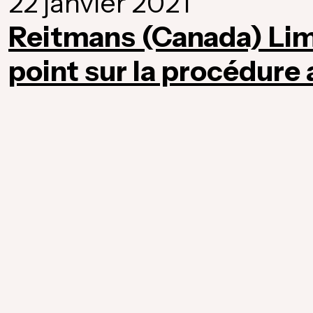
22 janvier 2021
Reitmans (Canada) Limi
point sur la procédure