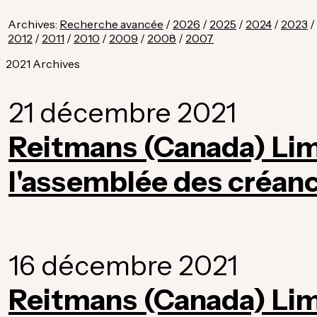
Archives:
Recherche avancée
/
2026
/
2025
/
2024
/
2023
/
2012
/
2011
/
2010
/
2009
/
2008
/
2007
2021 Archives
21 décembre 2021
Reitmans (Canada) Limi
l'assemblée des créanc
16 décembre 2021
Reitmans (Canada) Lim