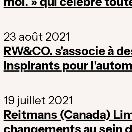
moi. » qui célèbre tou
23 août 2021
RW&CO. s'associe à d
inspirants pour l'auto
19 juillet 2021
Reitmans (Canada) Lim
changements au sein d