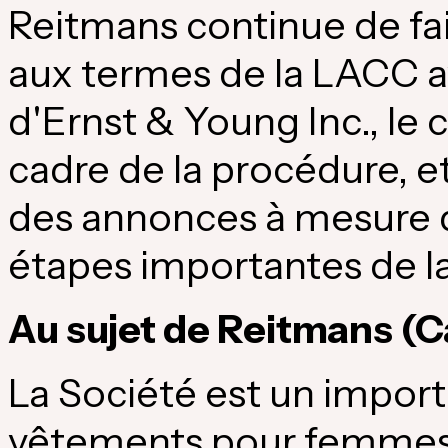
Reitmans continue de fa
aux termes de la LACC av
d'Ernst & Young Inc., le
cadre de la procédure, et
des annonces à mesure qu
étapes importantes de l
Au sujet de Reitmans (
C
La Société est un importa
vêtements pour femmes