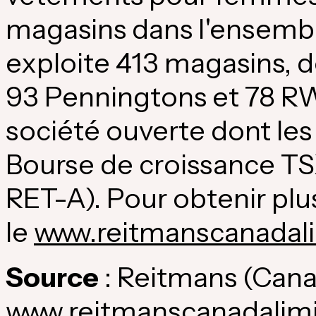
magasins dans l'ensembl
exploite 413 magasins, 
93 Penningtons et 78 R
société ouverte dont les 
Bourse de croissance TS
RET-A). Pour obtenir plu
le
www.reitmanscanadal
Source
: Reitmans (
Cana
www.reitmanscanadalim