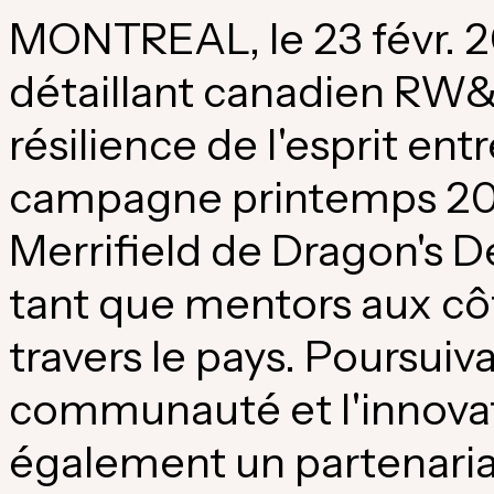
MONTREAL
, le 23 févr
détaillant canadien RW&C
résilience de l'esprit en
campagne printemps 20
Merrifield de Dragon's
De
tant que mentors aux cô
travers le pays. Poursui
communauté et l'innovat
également un partenaria