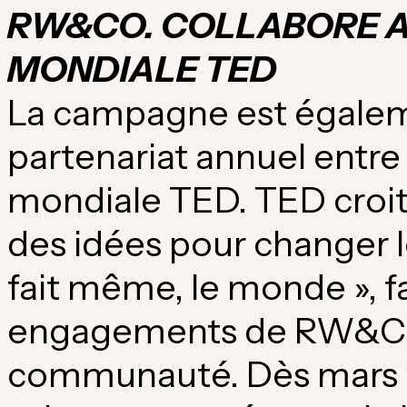
RW&CO. COLLABORE A
MONDIALE TED
La campagne est égaleme
partenariat annuel entre
mondiale TED. TED croit
des idées pour changer les
fait même, le monde », f
engagements de RW&CO. 
communauté. Dès mars 2