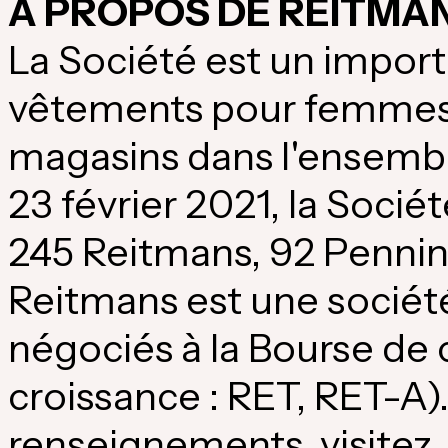
À PROPOS DE REITMAN
La Société est un importa
vêtements pour femmes
magasins dans l'ensemb
23 février 2021, la Socié
245 Reitmans, 92 Penni
Reitmans est une société
négociés à la Bourse de
croissance : RET, RET-A)
renseignements, visitez