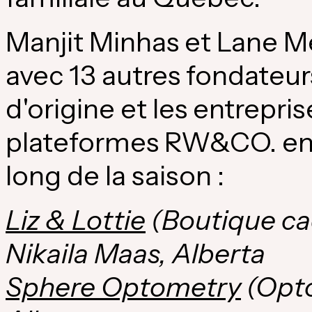
Manjit Minhas
et
Lane Me
avec 13 autres fondateur
d'origine et les entrepri
plateformes RW&CO. en l
long de la saison :
Liz & Lottie
(Boutique ca
Nikaila Maas,
Alberta
Sphere Optometry
(Opto