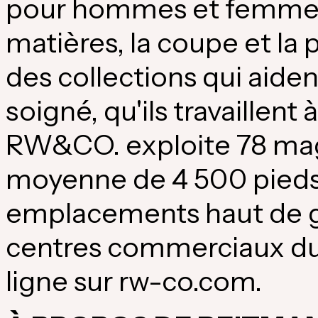
pour hommes et femmes. 
matières, la coupe et l
des collections qui aident
soigné, qu'ils travaillent
RW&CO. exploite 78 mag
moyenne de 4 500 pieds
emplacements haut de g
centres commerciaux d
ligne sur rw-co.com.