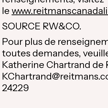
le
www.reitmanscanadal
SOURCE RW&CO.
Pour plus de renseignem
toutes demandes, veuill
Katherine Chartrand de 
KChartrand@reitmans.com
24229