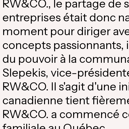
RW&CO., le partage de s
entreprises était donc nat
moment pour diriger av
concepts passionnants, in
du pouvoir à la communa
Slepekis
, vice-présiden
RW&CO. Il s'agit d'une in
canadienne tient fièreme
RW&CO. a commencé co
familiale au Québec.