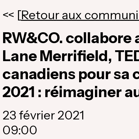
<< [
Retour aux communi
RW&CO. collabore a
Lane Merrifield, TE
canadiens pour sa
2021 : réimaginer 
23 février 2021
09:00