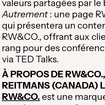
valeurs partagées par le 
Autrement
: une page R
qui présentera un cont
RW&CO., offrant aux cli
rang pour des confére
via TED Talks.
À PROPOS DE RW&CO.
REITMANS (
CANADA
) 
RW&CO.
est une marqu