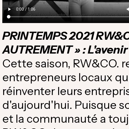
PRINTEMPS 2021 RW&
AUTREMENT » : L'avenir
Cette saison, RW&CO. 
entrepreneurs locaux qu
réinventer leurs entrepri
d'aujourd'hui. Puisque sou
et la communauté a toujo