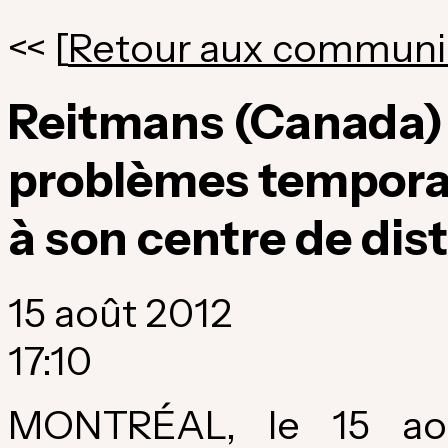
<< [
Retour aux communi
Reitmans (Canada) L
problèmes temporai
à son centre de dis
15 août 2012
17:10
MONTRÉAL, le 15 ao