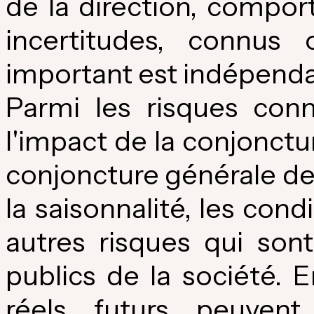
de la direction, compo
incertitudes, connu
important est indépendan
Parmi les risques connu
l'impact de la conjonct
conjoncture générale de l
la saisonnalité, les con
autres risques qui son
publics de la société. 
réels futurs peuvent