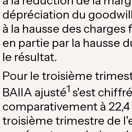
à la réduction de la marg
dépréciation du goodwill 
à la hausse des charges 
en partie par la hausse 
le résultat.
Pour le troisième trimest
1
BAIIA ajusté
s'est chiffré
comparativement à 22,4 m
troisième trimestre de l'