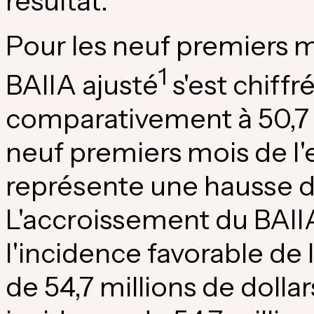
résultat.
Pour les neuf premiers m
1
BAIIA ajusté
s'est chiffré
comparativement à 50,7 m
neuf premiers mois de l'
représente une hausse de 
L'accroissement du BAII
l'incidence favorable de 
de 54,7 millions de doll