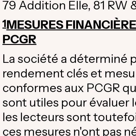
79 Addition Elle, 81 RW 
1
MESURES FINANCIÈR
PCGR
La société a déterminé 
rendement clés et mesur
conformes aux PCGR qui, d
sont utiles pour évaluer 
les lecteurs sont toutef
ces mesures n'ont pas n