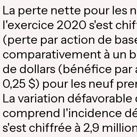
La perte nette pour les 
l'exercice 2020 s'est chif
(perte par action de base
comparativement à un bé
de dollars (bénéfice par 
0,25 $) pour les neuf pre
La variation défavorable d
comprend l'incidence déf
s'est chiffrée à 2,9 million