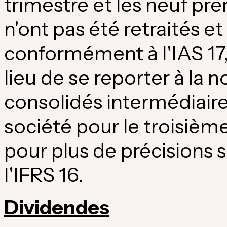
trimestre et les neuf pr
n'ont pas été retraités e
conformément à l'IAS 17
lieu de se reporter à la n
consolidés intermédiair
société pour le troisièm
pour plus de précisions 
l'IFRS 16.
Dividendes