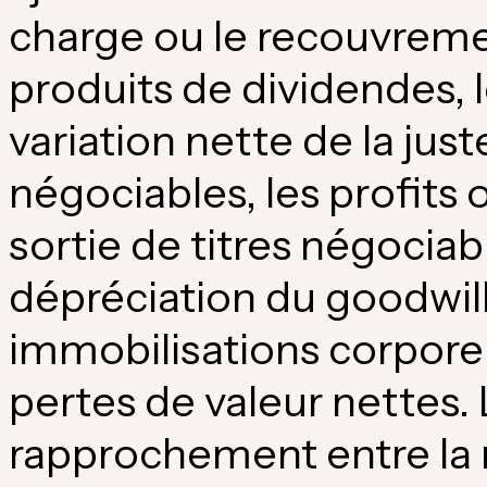
charge ou le recouvrement
produits de dividendes, le
variation nette de la just
négociables, les profits o
sortie de titres négociabl
dépréciation du goodwil
immobilisations corporell
pertes de valeur nettes. 
rapprochement entre l