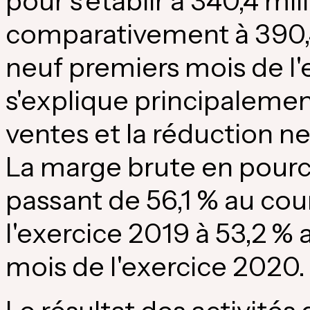
pour s'établir à 340,4 mil
comparativement à 390,4 
neuf premiers mois de l'
s'explique principalemen
ventes et la réduction n
La marge brute en pourc
passant de 56,1 % au cou
l'exercice 2019 à 53,2 %
mois de l'exercice 2020.