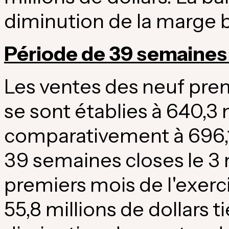
diminution de la marge b
Période de 39 semaines
Les ventes des neuf pre
se sont établies à 640,3 m
comparativement à 696,1 
39 semaines closes le 3
premiers mois de l'exerci
55,8 millions de dollars t