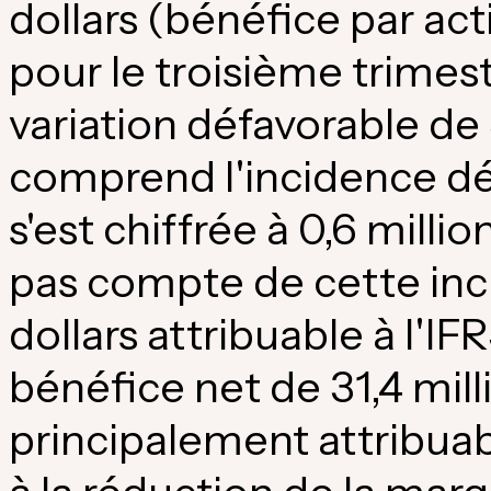
dollars (bénéfice par act
pour le troisième trimest
variation défavorable de 
comprend l'incidence déf
s'est chiffrée à 0,6 million
pas compte de cette inci
dollars attribuable à l'IF
bénéfice net de 31,4 mill
principalement attribuab