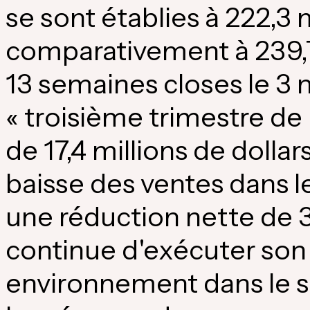
se sont établies à 222,3 m
comparativement à 239,7 
13 semaines closes le 3
« troisième trimestre de 
de 17,4 millions de dolla
baisse des ventes dans le
une réduction nette de 
continue d'exécuter son 
environnement dans le se